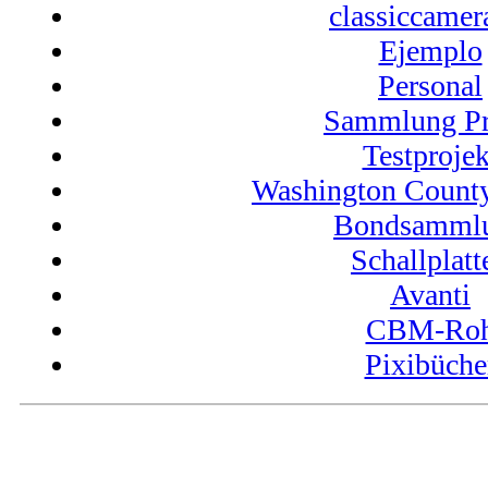
classiccamer
Ejemplo
Personal
Sammlung Pr
Testprojek
Washington Coun
Bondsamml
Schallplatt
Avanti
CBM-Ro
Pixibüche